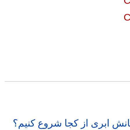
C
C
انش ابری از کجا شروع کنیم؟