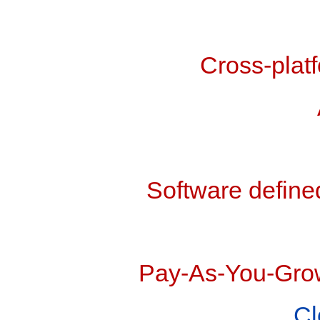
Cross-plat
Software defin
Pay-As-You-Grow
Cl