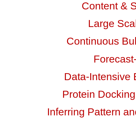
Content & S
Large Scal
Continuous Bul
Forecast
Data-Intensive
Protein Docking
Inferring Pattern 