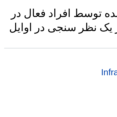
ه توسط افراد فعال در
 یک نظر سنجی در اوایل
Infr