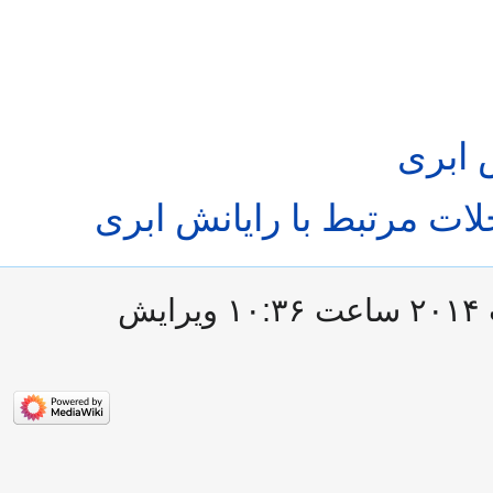
ش ابری
ات مرتبط با رایانش ابری
این صفحه آخرین‌بار در ‏۱۸ اوت ۲۰۱۴ ساعت ‏۱۰:۳۶ ویرایش