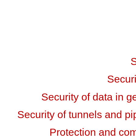
S
Securi
Security of data in 
Security of tunnels and pi
Protection and com