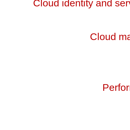
Cloud identity and ser
Cloud ma
Perfor