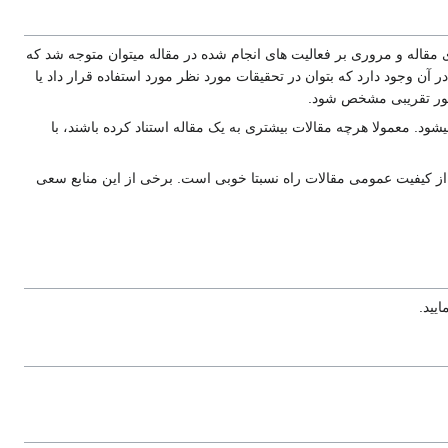
 مقاله و مروری بر فعالیت های انجام شده در مقاله میتوان متوجه شد که
 وجود دارد که بتوان در تحقیقات مورد نظر مورد استفاده قرار داد یا
بطور تقریبی مشخص شود.
 مقاله، بررسی میزان استنادات به مقاله است که در موتورهای جستجو با عنوان cited مشخص میشود. معمولا هرچه مقالات بیشتری به یک مقاله استناد کرده باشند، با
ه از کیفیت عمومی مقالات راه نسبتا خوبی است. برخی از این منابع سعی
ایید.