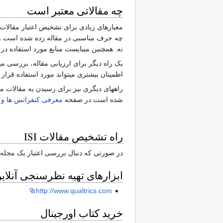
چه مقالاتی معتبر است
معیارهای زیادی برای تشخیص اعتبار مقالات
چه حرف مناسبی در مقاله زده شده است و آی
نه. همچنین میبایست منابع مورد استفاده 
اطمینان بیشتری میتواند مورد استفاده قرار ب
راههای دیگری نیز برای رسیدن یه مقالات من
شده است در صفحه
معرفی کنفرانس ها و م
راه تشخیص مقالات ISI
در صورتی که دنبال بررسی اعتبار یک مجله بر اساس نظام ISI هستید
ابزارهای تهیه نظرسنجی آنلای
http://www.qualtrics.com
خرید کتاب اورجینال