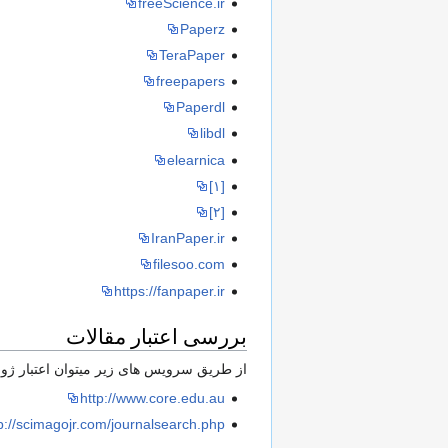
freeScience.ir
Paperz
TeraPaper
freepapers
Paperdl
libdl
elearnica
[۱]
[۲]
IranPaper.ir
filesoo.com
https://fanpaper.ir
بررسی اعتبار مقالات
از طریق سرویس های زیر میتوان اعتبار ژورن
http://www.core.edu.au
p://scimagojr.com/journalsearch.php