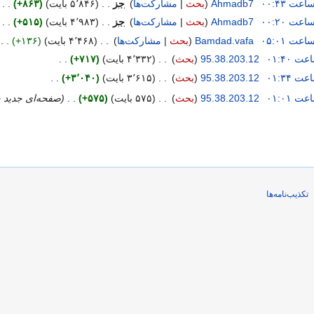
‏
Ahmadb7
بحث
مشارکت‌ها
‏
جز
۵٬۸۴۶ بایت
+۸۶۳
‏
‏
Ahmadb7
بحث
مشارکت‌ها
‏
جز
۴٬۹۸۳ بایت
+۵۱۵
‏
‏
Bamdad.vafa
بحث
مشارکت‌ها
‏
۴٬۴۶۸ بایت
+۱۳۶
‏
‏
95.38.203.12
بحث
‏
۴٬۳۳۲ بایت
+۷۱۷
‏
‏
95.38.203.12
بحث
‏
۳٬۶۱۵ بایت
+۳٬۰۴۰
‏
‏
95.38.203.12
بحث
‏
۵۷۵ بایت
+۵۷۵
‏
صفحه‌ای جدید حا
تکذیب‌نامه‌ها