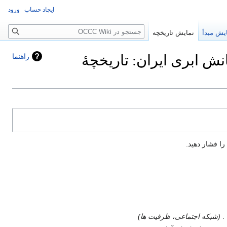
ایجاد حساب
ورود
جستجو
یش مبدأ
نمایش تاریخچه
نش ابری ایران: تاریخچهٔ
راهنما
شبکه اجتماعی، ظرفیت ها