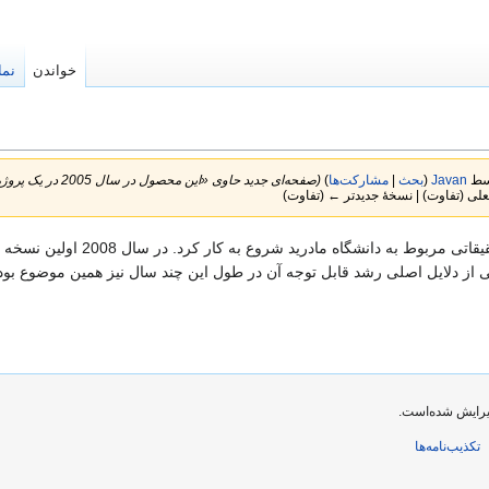
خواندن
نما
Javan
(
بحث
|
مشارکت‌ها
)
(صفحه‌ای جدید حاوی «این محصول در سال 2005 در یک پروژه تحقیقاتی مربوط به دانشگاه مادرید شروع به کار...» ایجاد کرد)
لی (تفاوت) | نسخهٔ جدیدتر ← (تفاوت)
این محصول در سال 2005 در یک
از دلایل اصلی رشد قابل توجه آن در طول این چند سال نیز همین موضوع بو
تکذیب‌نامه‌ها