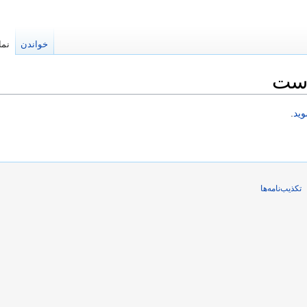
خواندن
نما
است
وید
.
تکذیب‌نامه‌ها