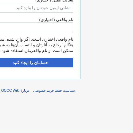
نشانی ایمیل (اختیاری)
نام واقعی (اختیاری)
نام واقعی اختیاری است. اگر وارد شده اس
هنگام ارجاع به آثارتان و انتساب آن‌ها به شم
ممکن است از نام واقعی‌تان استفاده شود.
حسابتان را ایجاد کنید
سیاست حفظ حریم خصوصی
دربارهٔ OCCC Wiki