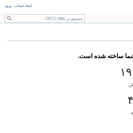
ایجاد حساب
ورود
جستجو
۱۹
ش