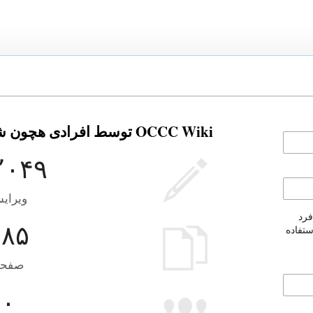
OCCC Wiki توسط افرادی هچون شما ساخته شده است.
٬۰۴۹
ویرای
فرد
۴۸۵
ستفاده
صفحه
۰