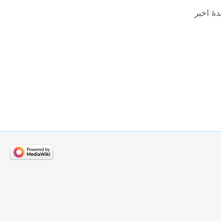
هٔ اخیر