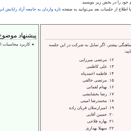
ود را در بخش زیر بنویسید.
ا اطلاع از جلسات بعد می‌توانید به صفحه
تازه واردان به جامعه آزاد رایانش اب
پیشنهاد موضوع 
کاربرد محاسبات اب
اهنگی بیشتر، اگر تمایل به شرکت در این جلسه
یید:
مرتضی میرزایی
علی کاظمی
فاطمه احمدپناه
مرتضی خالقی
بهنام لقمانی
رضا بخشایشی
محمدرضا امینی
امیرارسلان قربان زاده
حسین آقایی
بهاره فلاحی
سهیلا بهداری