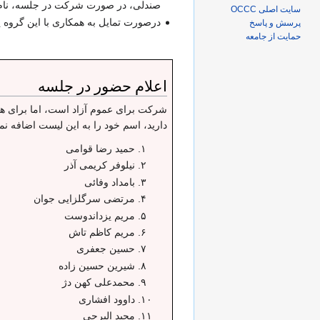
صندلی، در صورت شرکت در جلسه، نام خ
سایت اصلی OCCC
درصورت تمایل به همکاری با این گروه ی
پرسش و پاسخ
حمایت از جامعه
اعلام حضور در جلسه
شرکت برای عموم آزاد است، اما برای هم
دارید، اسم خود را به این لیست اضافه نما
حمید رضا قوامی
نیلوفر کریمی آذر
بامداد وفائی
مرتضی سرگلزایی جوان
مریم یزداندوست
مریم کاظم تاش
حسین جعفری
شیرین حسین زاده
محمدعلی کهن دژ
داوود افشاری
مجید البرجی